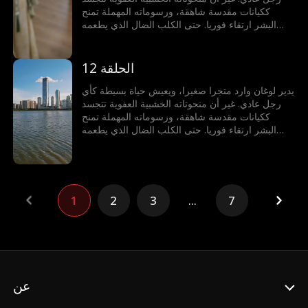
ككيانات مقدسة شاهقة، ورسوماته المهملة تمنح
البشر ارتقاء فوريا. حتى الكلب الضال الذي يطعمه
يمكنه ابتلاع الشمس والقمر، وسمكة اللوتش التي
يطهوها قد تصبح سيد تنانين البحار الأربعة. لكنه لا يدرك
أيا من ذلك!
الحلقة 12
يدير لوغان وارد متجرا صغيرا، ويعيش حياة بسيطة كأي
رجل عادي. غير أن منحوتاته الخشبية العفوية تتجسد
ككيانات مقدسة شاهقة، ورسوماته المهملة تمنح
البشر ارتقاء فوريا. حتى الكلب الضال الذي يطعمه
يمكنه ابتلاع الشمس والقمر، وسمكة اللوتش التي
يطهوها قد تصبح سيد تنانين البحار الأربعة. لكنه لا يدرك
أيا من ذلك!
1
2
3
...
7
عن