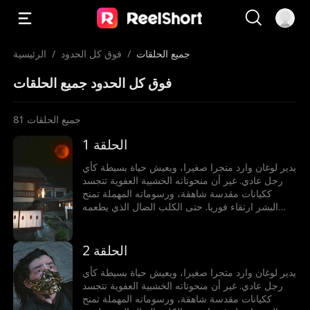
جميع الحلقات
/
فوق كل الحدود
/
الرئيسية
فوق كل الحدود جميع الحلقات
جميع الحلقات
81
الحلقة 1
يدير لوغان وارد متجرا صغيرا، ويعيش حياة بسيطة كأي
رجل عادي. غير أن منحوتاته الخشبية العفوية تتجسد
ككيانات مقدسة شاهقة، ورسوماته المهملة تمنح
البشر ارتقاء فوريا. حتى الكلب الضال الذي يطعمه
يمكنه ابتلاع الشمس والقمر، وسمكة اللوتش التي
يطهوها قد تصبح سيد تنانين البحار الأربعة. لكنه لا يدرك
أيا من ذلك!
الحلقة 2
يدير لوغان وارد متجرا صغيرا، ويعيش حياة بسيطة كأي
رجل عادي. غير أن منحوتاته الخشبية العفوية تتجسد
ككيانات مقدسة شاهقة، ورسوماته المهملة تمنح