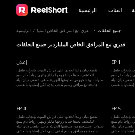
ة
الفئات
الرئيسية
جميع الحلقات
/
قدري مع المرافق الخاص المليا
/
الرئيسية
ردير
قدري مع المرافق الخاص الملياردير جميع الحلقات
EP 1
إعلان
وت بإنجاب طفل،
تقطع ديان وعداً لجدتها على فراش الموت بإنجاب طفل،
 زواجاً دام سبع
لتكتشف بعدها خيانة زوجها مايلز وتنهي زواجاً دام سبع
تقضي ديان ليلة
سنوات. وبتشجيع من صديقتها الجريئة ماغي، تقضي ديان ليلة
إصابتها بالعشى
جامحة مع مرافق وسيم يُدعى إيدي، لكن إصابتها بالعشى
 الواقع دومينيك
الليلي تخفي حقيقة صادمة؛ فإيدي هو في الواقع دومينيك
. عاد من الخارج
زميلها في الجامعة الذي أحبها سراً لسنوات. عاد من الخارج
تها. فهو نهاراً
كملياردير لا يرحم، ولن يوقفه شيء عن استعادتها. فهو نهاراً
 مرافقها المخلص
رجل أعمال نافذ، وليلاً يلعب طوعاً دور مرافقها المخلص
EP 4
EP 5
ليوقعها في حبه.
ليوقعها في حبه.
وت بإنجاب طفل،
تقطع ديان وعداً لجدتها على فراش الموت بإنجاب طفل،
 زواجاً دام سبع
لتكتشف بعدها خيانة زوجها مايلز وتنهي زواجاً دام سبع
تقضي ديان ليلة
سنوات. وبتشجيع من صديقتها الجريئة ماغي، تقضي ديان ليلة
إصابتها بالعشى
جامحة مع مرافق وسيم يُدعى إيدي، لكن إصابتها بالعشى