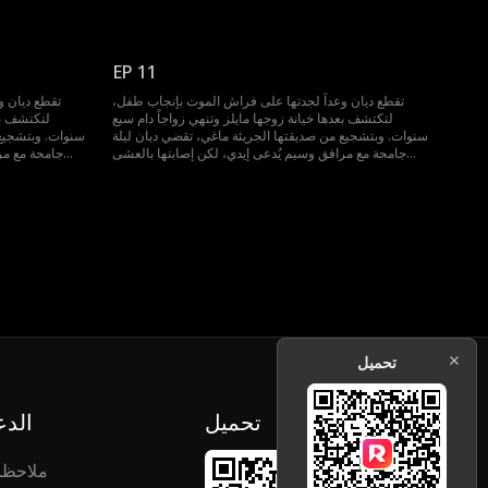
الليلي تخفي حقيقة صادمة؛ فإيدي هو في الواقع دومينيك
الليلي تخفي
زميلها في الجامعة الذي أحبها سراً لسنوات. عاد من الخارج
زميلها في الجا
كملياردير لا يرحم، ولن يوقفه شيء عن استعادتها. فهو نهاراً
كملياردير لا ير
رجل أعمال نافذ، وليلاً يلعب طوعاً دور مرافقها المخلص
رجل أعمال ن
EP 11
ليوقعها في حبه.
تقطع ديان وعداً لجدتها على فراش الموت بإنجاب طفل،
تقطع ديان و
لتكتشف بعدها خيانة زوجها مايلز وتنهي زواجاً دام سبع
لتكتشف بعد
سنوات. وبتشجيع من صديقتها الجريئة ماغي، تقضي ديان ليلة
سنوات. وبتشجيع 
جامحة مع مرافق وسيم يُدعى إيدي، لكن إصابتها بالعشى
جامحة مع مر
الليلي تخفي حقيقة صادمة؛ فإيدي هو في الواقع دومينيك
الليلي تخفي
زميلها في الجامعة الذي أحبها سراً لسنوات. عاد من الخارج
زميلها في الجا
كملياردير لا يرحم، ولن يوقفه شيء عن استعادتها. فهو نهاراً
كملياردير لا ير
رجل أعمال نافذ، وليلاً يلعب طوعاً دور مرافقها المخلص
رجل أعمال ن
ليوقعها في حبه.
تحميل
تحميل
الدع
ملاحظ