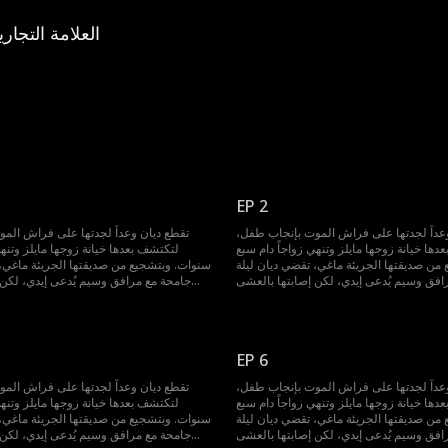
العلامة التجاري
EP 2
عداً لجدتها على فراش الموت بإنجاب طفل،
تقطع ديان وعداً لجدتها على فراش الم
ها خيانة زوجها مايلز وتنهي زواجاً دام سبع
لتكتشف بعدها خيانة زوجها مايلز وتنهي
من صديقتها الجريئة ماغي، تقضي ديان ليلة
سنوات. وبتشجيع من صديقتها الجريئة ماغي، 
افق وسيم يُدعى إيدي، لكن إصابتها بالعشى
جامحة مع مرافق وسيم يُدعى إيدي، لكن 
 حقيقة صادمة؛ فإيدي هو في الواقع دومينيك
الليلي تخفي حقيقة صادمة؛ فإيدي هو في
معة الذي أحبها سراً لسنوات. عاد من الخارج
زميلها في الجامعة الذي أحبها سراً لسنوات
حم، ولن يوقفه شيء عن استعادتها. فهو نهاراً
كملياردير لا يرحم، ولن يوقفه شيء عن استعاد
افذ، وليلاً يلعب طوعاً دور مرافقها المخلص
رجل أعمال نافذ، وليلاً يلعب طوعاً دور
EP 6
ليوقعها في حبه.
عداً لجدتها على فراش الموت بإنجاب طفل،
تقطع ديان وعداً لجدتها على فراش الم
ها خيانة زوجها مايلز وتنهي زواجاً دام سبع
لتكتشف بعدها خيانة زوجها مايلز وتنهي
من صديقتها الجريئة ماغي، تقضي ديان ليلة
سنوات. وبتشجيع من صديقتها الجريئة ماغي، 
افق وسيم يُدعى إيدي، لكن إصابتها بالعشى
جامحة مع مرافق وسيم يُدعى إيدي، لكن 