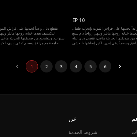
 حقيقة صادمة؛ فإيدي هو في الواقع دومينيك
الليلي تخفي حقيقة صادمة؛ فإيدي هو في
معة الذي أحبها سراً لسنوات. عاد من الخارج
زميلها في الجامعة الذي أحبها سراً لسنوات
حم، ولن يوقفه شيء عن استعادتها. فهو نهاراً
كملياردير لا يرحم، ولن يوقفه شيء عن استعاد
افذ، وليلاً يلعب طوعاً دور مرافقها المخلص
رجل أعمال نافذ، وليلاً يلعب طوعاً دور
EP 10
ليوقعها في حبه.
عداً لجدتها على فراش الموت بإنجاب طفل،
تقطع ديان وعداً لجدتها على فراش الم
ها خيانة زوجها مايلز وتنهي زواجاً دام سبع
لتكتشف بعدها خيانة زوجها مايلز وتنهي
من صديقتها الجريئة ماغي، تقضي ديان ليلة
سنوات. وبتشجيع من صديقتها الجريئة ماغي، 
افق وسيم يُدعى إيدي، لكن إصابتها بالعشى
جامحة مع مرافق وسيم يُدعى إيدي، لكن 
 حقيقة صادمة؛ فإيدي هو في الواقع دومينيك
الليلي تخفي حقيقة صادمة؛ فإيدي هو في
معة الذي أحبها سراً لسنوات. عاد من الخارج
زميلها في الجامعة الذي أحبها سراً لسنوات
حم، ولن يوقفه شيء عن استعادتها. فهو نهاراً
كملياردير لا يرحم، ولن يوقفه شيء عن استعاد
افذ، وليلاً يلعب طوعاً دور مرافقها المخلص
رجل أعمال نافذ، وليلاً يلعب طوعاً دور
1
2
3
4
5
6
ليوقعها في حبه.
م
عن
ات
شروط الخدمة