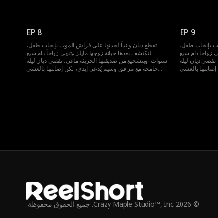
 الواقع دومينيك
الليلي تخفي حقيقة صادمة؛ فإيدي هو في الواقع دومينيك
. عاد من الخارج
زميلها في الجامعة الذي أحبها سراً لسنوات. عاد من الخارج
تها. فهو نهاراً
كملياردير لا يرحم، ولن يوقفه شيء عن استعادتها. فهو نهاراً
 مرافقها المخلص
رجل أعمال نافذ، وليلاً يلعب طوعاً دور مرافقها المخلص
EP 8
EP 9
ليوقعها في حبه.
ليوقعها في حبه.
وت بإنجاب طفل،
تقطع ديان وعداً لجدتها على فراش الموت بإنجاب طفل،
 زواجاً دام سبع
لتكتشف بعدها خيانة زوجها مايلز وتنهي زواجاً دام سبع
تقضي ديان ليلة
سنوات. وبتشجيع من صديقتها الجريئة ماغي، تقضي ديان ليلة
إصابتها بالعشى
جامحة مع مرافق وسيم يُدعى إيدي، لكن إصابتها بالعشى
 الواقع دومينيك
الليلي تخفي حقيقة صادمة؛ فإيدي هو في الواقع دومينيك
. عاد من الخارج
زميلها في الجامعة الذي أحبها سراً لسنوات. عاد من الخارج
تها. فهو نهاراً
كملياردير لا يرحم، ولن يوقفه شيء عن استعادتها. فهو نهاراً
 مرافقها المخلص
رجل أعمال نافذ، وليلاً يلعب طوعاً دور مرافقها المخلص
ليوقعها في حبه.
ليوقعها في حبه.
© 2026 Crazy Maple Studio™, Inc. جميع الحقوق محفوظة.