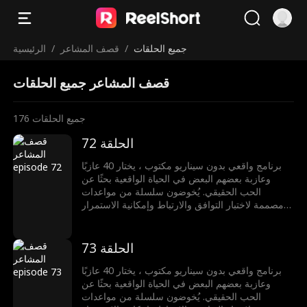
جميع الحلقات
/
قصف المشاعر
/
الرئيسية
قصف المشاعر جميع الحلقات
جميع الحلقات
176
الحلقة 72
برنامج واقعي بدون سيناريو مكتوب ، يختار 40 عازبًا
وعازبة بعضهم البعض في الحياة الواقعية بحثًا عن
الحب الحقيقي. يُخوضون سلسلة من مواعدات
مصممة لاختبار التوافق والارتباط وإمكانية الاستمرار
في العلاقة. لكن من فشلوا في العثور على شريكٍ
يحصلون على فرصة ثانية: إذا نجحوا في تفكيك أي من
العلاقات الناشئة للآخرين، سيحصلون على مكافأة
الحلقة 73
مالية. هل يمكن للحب أن يصمد أمام قصف المشاعر؟
برنامج واقعي بدون سيناريو مكتوب ، يختار 40 عازبًا
وعازبة بعضهم البعض في الحياة الواقعية بحثًا عن
الحب الحقيقي. يُخوضون سلسلة من مواعدات