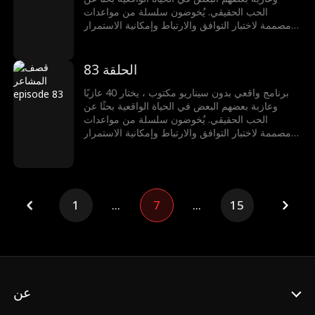
الحب الحقيقي. يُخوضون سلسلة من مواعدات
مصممة لاختبار التوافق والارتباط وإمكانية الاستمرار
في العلاقة. لكن من فشلوا في العثور على شريكٍ
يحصلون على فرصة ثانية: إذا نجحوا في تفكيك أي من
العلاقات الناشئة للآخرين، سيحصلون على مكافأة
الحلقة 83
مالية. هل يمكن للحب أن يصمد أمام قصف المشاعر؟
برنامج واقعي بدون سيناريو مكتوب ، يختار 40 عازبًا
وعازبة بعضهم البعض في الحياة الواقعية بحثًا عن
الحب الحقيقي. يُخوضون سلسلة من مواعدات
مصممة لاختبار التوافق والارتباط وإمكانية الاستمرار
في العلاقة. لكن من فشلوا في العثور على شريكٍ
يحصلون على فرصة ثانية: إذا نجحوا في تفكيك أي من
العلاقات الناشئة للآخرين، سيحصلون على مكافأة
مالية. هل يمكن للحب أن يصمد أمام قصف المشاعر؟
1
...
7
...
15
عن