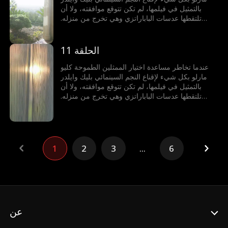
بالتمثيل في فيلمها، لم تكن تتوقع موافقته، ولا أن
تلتقطها عدسات الباباراتزي وهي تخرج من منزله.
تُوصم كليو بأنها الفتاة التي استغلت جسدها للوصول،
وتصبح الشائعة المفضلة في هوليوود. ولكن بينما تنهار
سمعتها، يبدأ بليك، المعروف ببروده وجفائه، بالوقوف
الحلقة 11
إلى جانبها ودعمها بطرق لم تتخيلها أبدا.
عندما تخاطر مساعدة اختيار الممثلين الطموحة كليو
مارلو بكل شيء لإقناع النجم السينمائي بليك وايلدر
بالتمثيل في فيلمها، لم تكن تتوقع موافقته، ولا أن
تلتقطها عدسات الباباراتزي وهي تخرج من منزله.
تُوصم كليو بأنها الفتاة التي استغلت جسدها للوصول،
وتصبح الشائعة المفضلة في هوليوود. ولكن بينما تنهار
سمعتها، يبدأ بليك، المعروف ببروده وجفائه، بالوقوف
إلى جانبها ودعمها بطرق لم تتخيلها أبدا.
1
2
3
...
6
عن