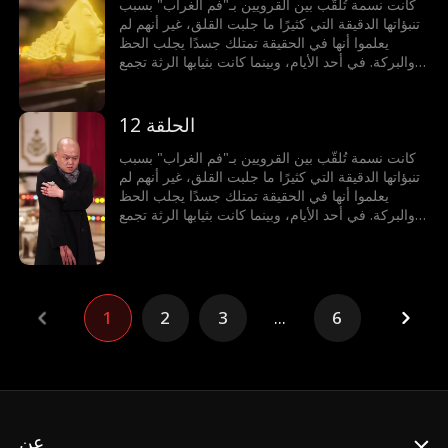
والكلب العجوز يستعيد حيويته، لكن ما خفي من
كانت نسمة تُلقّب بين القرويين بـ"فم الغراب" بسبب
قدرات نسمة كان أعظم بكثير…
تنبؤاتها الدقيقة التي كثيرًا ما جلبت القلق، غير أنهم لم
يعلموا أنها في الحقيقة تمتلك جسدًا يجلب الحظ
والبركة. في أحد الأيام، وبينما كانت بثيابها الرثة تجمع
الأعشاب البرية، صادفت السيدة هالة زوجة الحاكم
العسكري لمنطقة سدرا التي كانت قد ضلت طريقها.
أخذتها هالة معها إلى قصر الحاكم العسكري، ومنذ
الحلقة 12
لحظة دخولها بدأت البركات تتدفق: الزهور تتفتح فجأة،
والكلب العجوز يستعيد حيويته، لكن ما خفي من
كانت نسمة تُلقّب بين القرويين بـ"فم الغراب" بسبب
قدرات نسمة كان أعظم بكثير…
تنبؤاتها الدقيقة التي كثيرًا ما جلبت القلق، غير أنهم لم
يعلموا أنها في الحقيقة تمتلك جسدًا يجلب الحظ
والبركة. في أحد الأيام، وبينما كانت بثيابها الرثة تجمع
الأعشاب البرية، صادفت السيدة هالة زوجة الحاكم
العسكري لمنطقة سدرا التي كانت قد ضلت طريقها.
أخذتها هالة معها إلى قصر الحاكم العسكري، ومنذ
لحظة دخولها بدأت البركات تتدفق: الزهور تتفتح فجأة،
والكلب العجوز يستعيد حيويته، لكن ما خفي من
1
2
3
...
6
قدرات نسمة كان أعظم بكثير…
عن