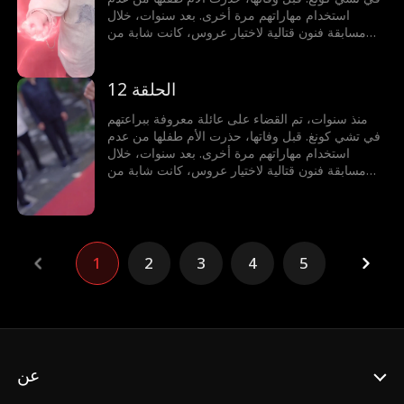
استخدام مهاراتهم مرة أخرى. بعد سنوات، خلال
مسابقة فنون قتالية لاختيار عروس، كانت شابة من
عائلة أخرى على وشك الخسارة أمام خصم أجنبي. في
لحظة حاسمة، حطم الطفل قلادة من اليشم، مستعيدًا
قوته لحماية محبوبته.
الحلقة 12
منذ سنوات، تم القضاء على عائلة معروفة ببراعتهم
في تشي كونغ. قبل وفاتها، حذرت الأم طفلها من عدم
استخدام مهاراتهم مرة أخرى. بعد سنوات، خلال
مسابقة فنون قتالية لاختيار عروس، كانت شابة من
عائلة أخرى على وشك الخسارة أمام خصم أجنبي. في
لحظة حاسمة، حطم الطفل قلادة من اليشم، مستعيدًا
قوته لحماية محبوبته.
1
2
3
4
5
عن