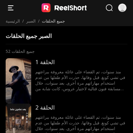
جميع الحلقات
/
الصبر
/
الرئيسية
الصبر جميع الحلقات
جميع الحلقات
52
الحلقة 1
منذ سنوات، تم القضاء على عائلة معروفة ببراعتهم
في تشي كونغ. قبل وفاتها، حذرت الأم طفلها من عدم
استخدام مهاراتهم مرة أخرى. بعد سنوات، خلال
مسابقة فنون قتالية لاختيار عروس، كانت شابة من
عائلة أخرى على وشك الخسارة أمام خصم أجنبي. في
لحظة حاسمة، حطم الطفل قلادة من اليشم، مستعيدًا
قوته لحماية محبوبته.
الحلقة 2
منذ سنوات، تم القضاء على عائلة معروفة ببراعتهم
في تشي كونغ. قبل وفاتها، حذرت الأم طفلها من عدم
استخدام مهاراتهم مرة أخرى. بعد سنوات، خلال