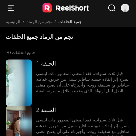
جميع الحلقات
/
نجم من الرماد
/
الرئيسية
نجم من الرماد جميع الحلقات
جميع الحلقات
70
الحلقة 1
قبل ثلاث سنوات، فقد المغني المغمور مات ليبسي
بصره إثر إنقاذه حبيبته سافاير ستيل من حريق. خدعته
سافاير مع شقيقته روث، وأجبرتاه على أن يصبح مغني
الظل لنيل أرنولد، الذي وعده بإطلاق مسيرته الفنية
لكنه خانه. يموت مات مأساويًا بسبب خيانتهم، لكنه يولد
من جديد، عازمًا على عدم السماح باستغلاله مجددًا،
فينطلق في رحلة انتقام وصعود نحو النجومية.
الحلقة 2
قبل ثلاث سنوات، فقد المغني المغمور مات ليبسي
بصره إثر إنقاذه حبيبته سافاير ستيل من حريق. خدعته
سافاير مع شقيقته روث، وأجبرتاه على أن يصبح مغني