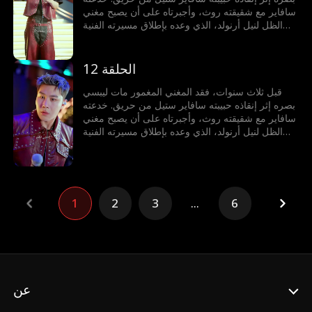
سافاير مع شقيقته روث، وأجبرتاه على أن يصبح مغني
الظل لنيل أرنولد، الذي وعده بإطلاق مسيرته الفنية
لكنه خانه. يموت مات مأساويًا بسبب خيانتهم، لكنه يولد
من جديد، عازمًا على عدم السماح باستغلاله مجددًا،
فينطلق في رحلة انتقام وصعود نحو النجومية.
الحلقة 12
قبل ثلاث سنوات، فقد المغني المغمور مات ليبسي
بصره إثر إنقاذه حبيبته سافاير ستيل من حريق. خدعته
سافاير مع شقيقته روث، وأجبرتاه على أن يصبح مغني
الظل لنيل أرنولد، الذي وعده بإطلاق مسيرته الفنية
لكنه خانه. يموت مات مأساويًا بسبب خيانتهم، لكنه يولد
من جديد، عازمًا على عدم السماح باستغلاله مجددًا،
فينطلق في رحلة انتقام وصعود نحو النجومية.
1
2
3
...
6
عن