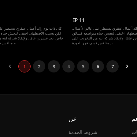
EP 11
ائد أعمال عبقري يسيطر على عالم الأعمال.
كان ذات يوم رائد أعمال عبقري يسيطر على
ضطهاد، اختفى ليعيش حياة متواضعة كسائق
لكن بسبب الاضطهاد، اختفى ليعيش حياة 
 عامًا، ولإنقاذ شركة ابنه من التخريب على
خاص. بعد عشرين عامًا، ولإنقاذ شركة ابنه 
يد منافس قديم، قرر العودة...
يد منافس قديم، قرر العودة...
1
2
3
4
5
6
7
م
عن
ات
شروط الخدمة