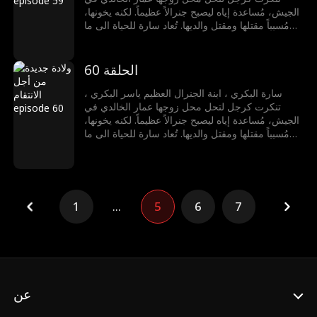
الجيش، مُساعدة إياه ليصبح جنرالاً عظيماً. لكنه يخونها،
مُسبباً مقتلها ومقتل والديها. تُعاد سارة للحياة الى ما
قبل ثلاث سنوات، فتقرر عدم السماح لعمار بخداعها
مجدداً. تكتشف خيانته مع كوثر الشمري ورئيس الوزراء
خالد مع قبائل الذئاب، فتقود هجوم كالنار، تهزمهم،
الحلقة 60
وتفضحهم. تُكرم كملكة الجبل الأسود، تختار الحرية
والسفر بحرية مع مراد المالكي، رافضة إظهار الرحمة
سارة البكري ، ابنة الجنرال العظيم ياسر البكري ،
للأشرار.
تنكرت كرجل لتحل محل زوجها عمار الخالدي في
الجيش، مُساعدة إياه ليصبح جنرالاً عظيماً. لكنه يخونها،
مُسبباً مقتلها ومقتل والديها. تُعاد سارة للحياة الى ما
قبل ثلاث سنوات، فتقرر عدم السماح لعمار بخداعها
مجدداً. تكتشف خيانته مع كوثر الشمري ورئيس الوزراء
خالد مع قبائل الذئاب، فتقود هجوم كالنار، تهزمهم،
وتفضحهم. تُكرم كملكة الجبل الأسود، تختار الحرية
والسفر بحرية مع مراد المالكي، رافضة إظهار الرحمة
1
...
5
6
7
للأشرار.
عن