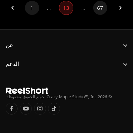
لكن سلمى تدافع عن زواجها وكرامتها بقوة.
1
...
13
...
67
عن
الدعم
© 2026 Crazy Maple Studio™, Inc. جميع الحقوق محفوظة.