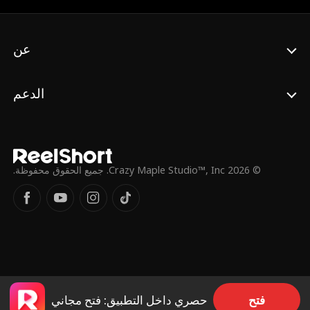
يصمد أمام قصف المشاعر؟
عن
الدعم
© 2026 Crazy Maple Studio™, Inc. جميع الحقوق محفوظة.
فتح
حصري داخل التطبيق: فتح مجاني