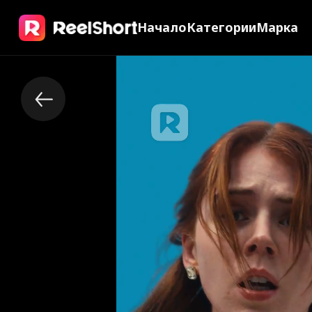
Начало
Категории
Марка