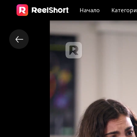
Начало
Категор