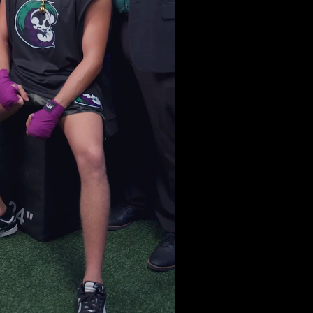
ректор