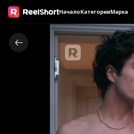
Начало
Категории
Марка