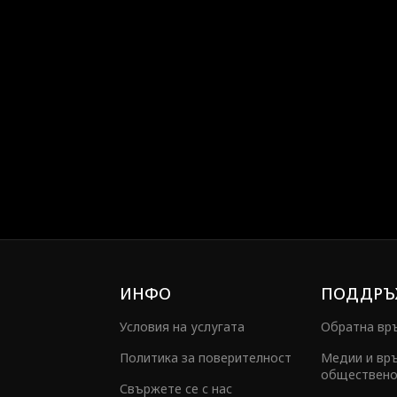
ИНФО
ПОДДРЪ
Условия на услугата
Обратна вр
Политика за поверителност
Медии и връ
обществено
Свържете се с нас