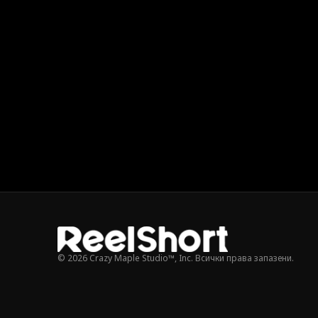
© 2026 Crazy Maple Studio™, Inc. Всички права запазени.