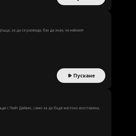
ръща, за да се разведе, без да знае, че нейният
Пускане
ъде с Пийт Дейвис, само за да бъде жестоко изоставена.