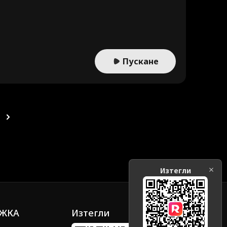
Пускане
Изтегли
ЖКА
Изтегли