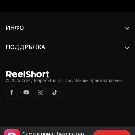
недоразумения...
ИНФО
ПОДДРЪЖКА
© 2026 Crazy Maple Studio™, Inc. Всички права запазени.
Само в прил.: безплатно