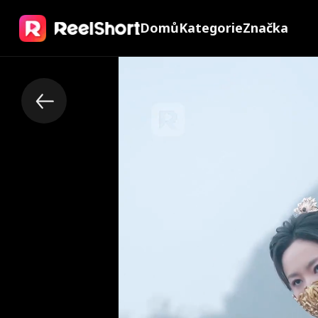
Domů
Kategorie
Značka