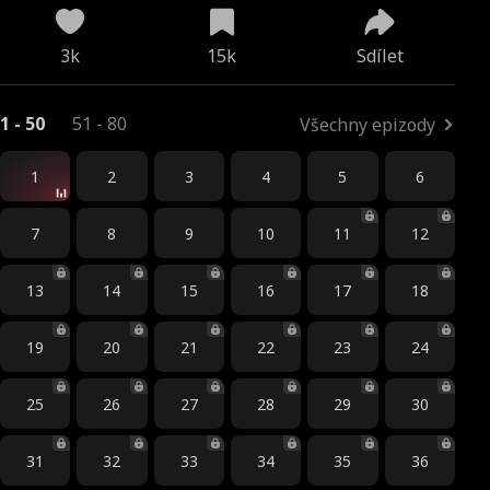
3k
15k
Sdílet
1 - 50
51 - 80
Všechny epizody
1
2
3
4
5
6
7
8
9
10
11
12
13
14
15
16
17
18
19
20
21
22
23
24
25
26
27
28
29
30
31
32
33
34
35
36