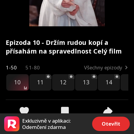
Epizoda 10 - Držím rudou kopí a
přísahám na spravedlnost Celý film
1-50
51-80
Všechny epizody
10
11
12
13
14
1
Exkluzivně v aplikaci:
3.8k
15k
Sdílet
Otevřít
Odemčení zdarma