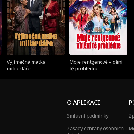
Výjimečná matka
Moje rentgenové vidění
miliardáře
tě prohlédne
O APLIKACI
P
Smluvní podmínky
Zp
Zásady ochrany osobních
Mé