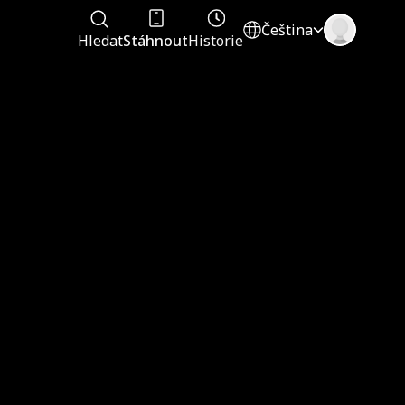
Čeština
Hledat
Stáhnout
Historie