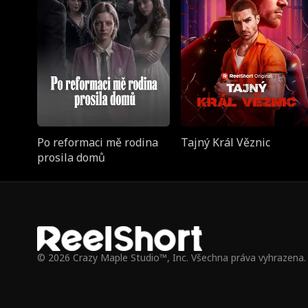
Po reformaci mě rodina
Tajný Král Věznic
prosila domů
© 2026 Crazy Maple Studio™, Inc. Všechna práva vyhrazena.