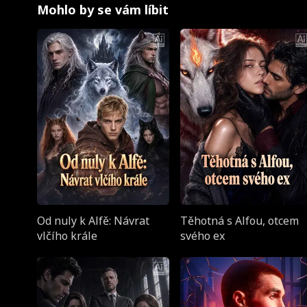
Mohlo by se vám líbit
Od nuly k Alfě: Návrat
Těhotná s Alfou, otcem
vlčího krále
svého ex