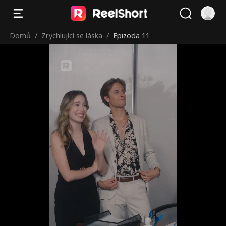
Domů
/
Zrychlující se láska
/
Epizoda 11