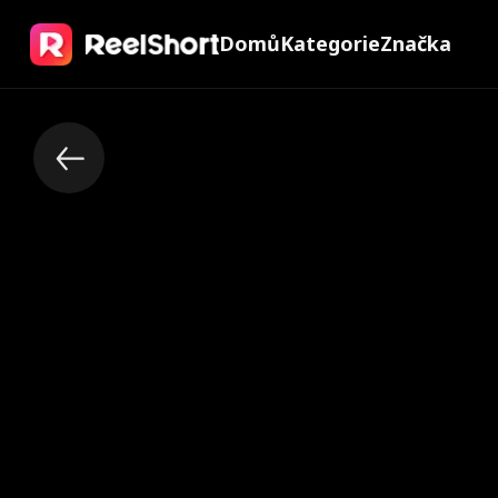
Domů
Kategorie
Značka