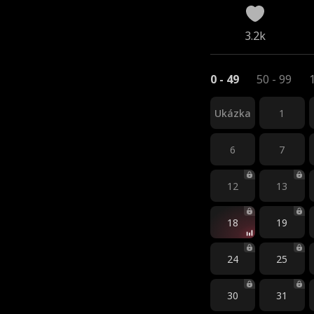
3.2k
0 - 49
50 - 99
Ukázka
1
6
7
12
13
18
19
24
25
30
31