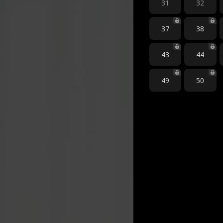
31
32
37
38
43
44
49
50