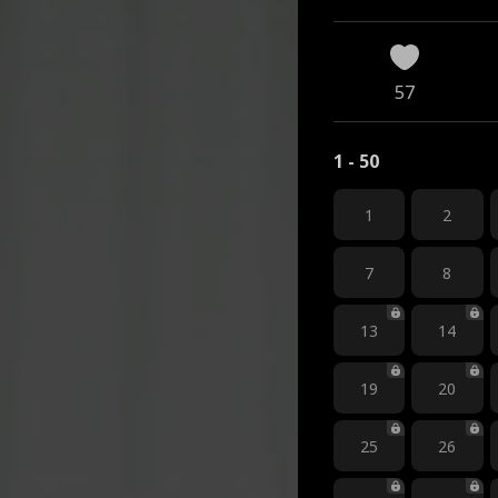
57
1 - 50
1
2
7
8
13
14
19
20
25
26