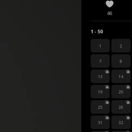
46
1 - 50
1
2
7
8
13
14
19
20
25
26
31
32