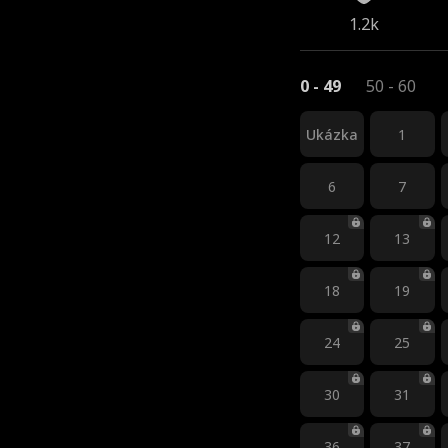
1.2k
0 - 49
50 - 60
Ukázka
1
6
7
12
13
18
19
24
25
30
31
36
37