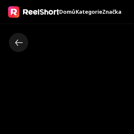
Domů
Kategorie
Značka