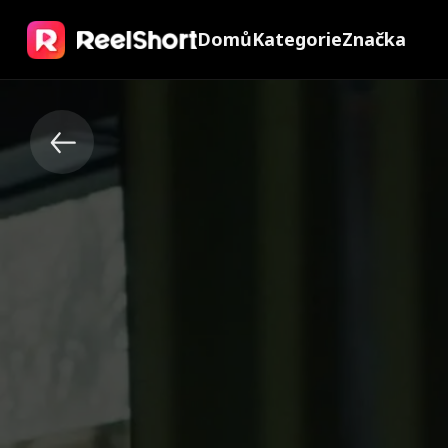
Domů
Kategorie
Značka