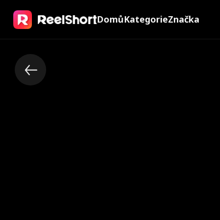
Domů
Kategorie
Značka