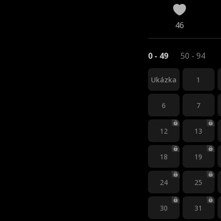
46
0 - 49
50 - 94
Ukázka
1
6
7
12
13
18
19
24
25
30
31