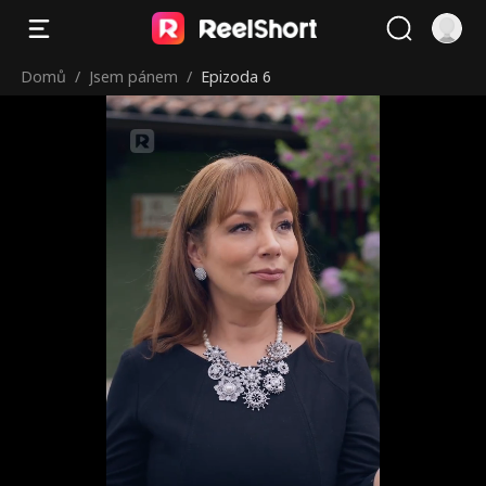
Domů
/
Jsem pánem
/
Epizoda 6