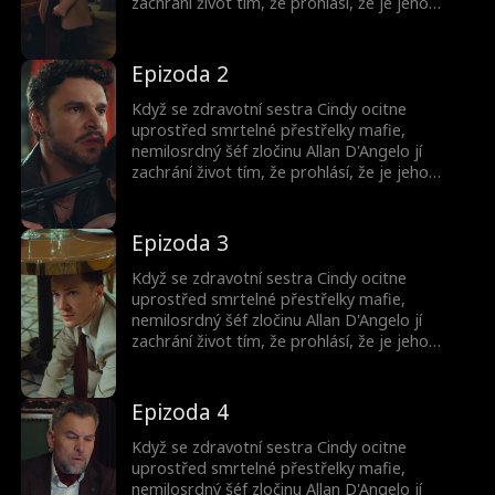
zachrání život tím, že prohlásí, že je jeho
snoubenka. Teď je vězněm v jeho světě - žije v
jeho sídle, nosí jeho prsten a hraje roli, která
by ji mohla stát život.
Epizoda 2
Když se zdravotní sestra Cindy ocitne
uprostřed smrtelné přestřelky mafie,
nemilosrdný šéf zločinu Allan D'Angelo jí
zachrání život tím, že prohlásí, že je jeho
snoubenka. Teď je vězněm v jeho světě - žije v
jeho sídle, nosí jeho prsten a hraje roli, která
by ji mohla stát život.
Epizoda 3
Když se zdravotní sestra Cindy ocitne
uprostřed smrtelné přestřelky mafie,
nemilosrdný šéf zločinu Allan D'Angelo jí
zachrání život tím, že prohlásí, že je jeho
snoubenka. Teď je vězněm v jeho světě - žije v
jeho sídle, nosí jeho prsten a hraje roli, která
by ji mohla stát život.
Epizoda 4
Když se zdravotní sestra Cindy ocitne
uprostřed smrtelné přestřelky mafie,
nemilosrdný šéf zločinu Allan D'Angelo jí