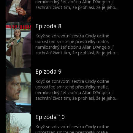
nemilosrdný šéf zločinu Allan D'Angelo jí
zachrání život tím, že prohlásí, že je jeho
snoubenka. Teď je vězněm v jeho světě - žije v
jeho sídle, nosí jeho prsten a hraje roli, která
by ji mohla stát život.
Epizoda 8
Když se zdravotní sestra Cindy ocitne
uprostřed smrtelné přestřelky mafie,
nemilosrdný šéf zločinu Allan D'Angelo jí
zachrání život tím, že prohlásí, že je jeho
snoubenka. Teď je vězněm v jeho světě - žije v
jeho sídle, nosí jeho prsten a hraje roli, která
by ji mohla stát život.
Epizoda 9
Když se zdravotní sestra Cindy ocitne
uprostřed smrtelné přestřelky mafie,
nemilosrdný šéf zločinu Allan D'Angelo jí
zachrání život tím, že prohlásí, že je jeho
snoubenka. Teď je vězněm v jeho světě - žije v
jeho sídle, nosí jeho prsten a hraje roli, která
by ji mohla stát život.
Epizoda 10
Když se zdravotní sestra Cindy ocitne
uprostřed smrtelné přestřelky mafie,