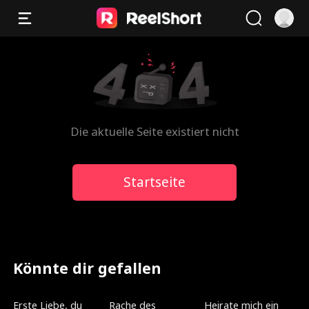
Die aktuelle Seite existiert nicht
Startseite
Könnte dir gefallen
Neu
Synchronisiert
Neu
Erste Liebe, du
Rache des
Heirate mich ein