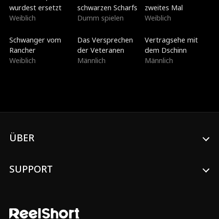
wurdest ersetzt
schwarzen Scharfs
zweites Mal
Weiblich
Dumm spielen
Weiblich
Neu
Synchronisiert
Synchronisiert
Schwanger vom
Das Versprechen
Vertragsehe mit
Rancher
der Veteranen
dem Dschinn
Weiblich
Männlich
Männlich
ÜBER
SUPPORT