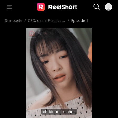
Startseite
/
CEO, deine Frau ist W
/
Episode 1
eg