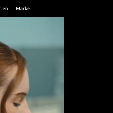
rien
Marke