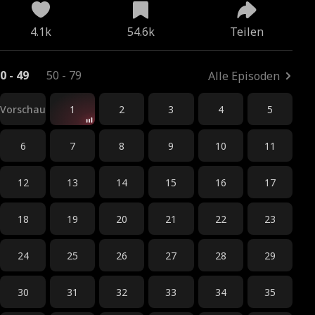
4.1k
54.6k
Teilen
0 - 49
50 - 79
Alle Episoden
Vorschau
1
2
3
4
5
6
7
8
9
10
11
12
13
14
15
16
17
18
19
20
21
22
23
24
25
26
27
28
29
30
31
32
33
34
35