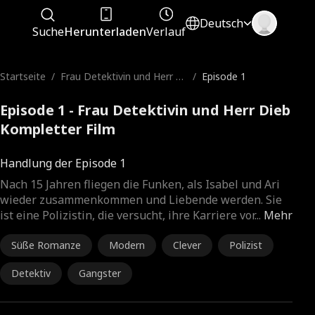
Deutsch
Suche
Herunterladen
Verlauf
Startseite
/
Frau Detektivin und Herr Di
/
Episode 1
eb
Episode 1 - Frau Detektivin und Herr Dieb
Kompletter Film
Handlung der Episode 1
Nach 15 Jahren fliegen die Funken, als Isabel und Ari
wieder zusammenkommen und Liebende werden. Sie
ist eine Polizistin, die versucht, ihre Karriere vor
...
Mehr
Süße Romanze
Modern
Clever
Polizist
Detektiv
Gangster