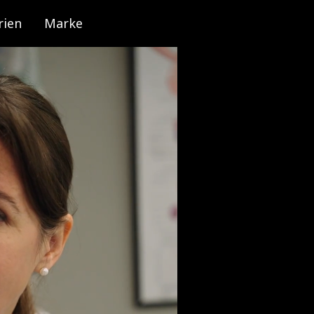
rien
Marke