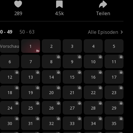
289
4.5k
Teilen
0 - 49
50 - 63
Alle Episoden
Vorschau
1
2
3
4
5
6
7
8
9
10
11
12
13
14
15
16
17
18
19
20
21
22
23
24
25
26
27
28
29
30
31
32
33
34
35