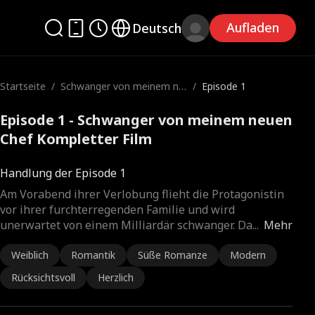
Aufladen
Deutsch
Startseite
/
Schwanger von meinem ne
/
Episode 1
uen Chef
Episode 1 - Schwanger von meinem neuen
Chef Kompletter Film
Handlung der Episode 1
Am Vorabend ihrer Verlobung flieht die Protagonistin
vor ihrer furchterregenden Familie und wird
unerwartet von einem Milliardär schwanger. Da
...
Mehr
Weiblich
Romantik
Süße Romanze
Modern
Rücksichtsvoll
Herzlich