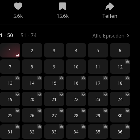
5.6k
15.6k
Teilen
1 - 50
51 - 74
Alle Episoden
1
2
3
4
5
6
7
8
9
10
11
12
13
14
15
16
17
18
19
20
21
22
23
24
25
26
27
28
29
30
31
32
33
34
35
36