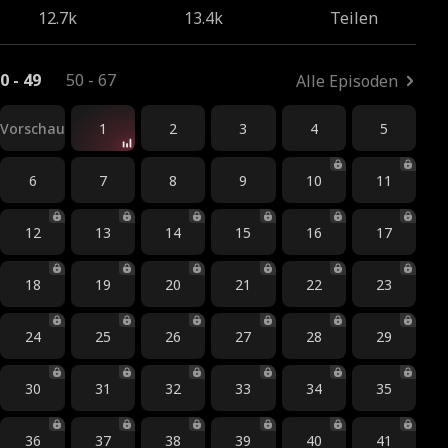
12.7k
13.4k
Teilen
0 - 49
50 - 67
Alle Episoden
Vorschau
1
2
3
4
5
6
7
8
9
10
11
12
13
14
15
16
17
18
19
20
21
22
23
24
25
26
27
28
29
30
31
32
33
34
35
36
37
38
39
40
41