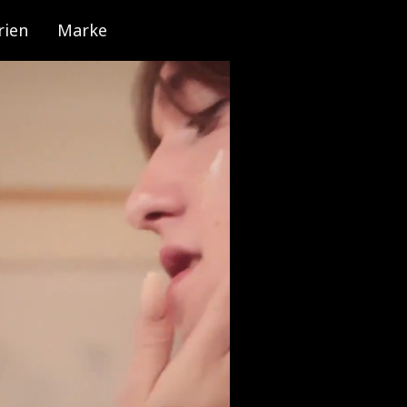
rien
Marke