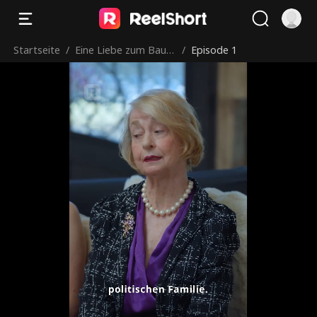
Startseite
/
Eine Liebe zum Bauer
/
Episode 1
npapa