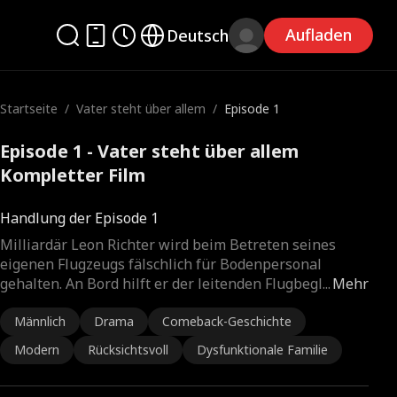
Aufladen
Deutsch
Startseite
/
Vater steht über allem
/
Episode 1
Episode 1 - Vater steht über allem
Kompletter Film
Handlung der Episode 1
Milliardär Leon Richter wird beim Betreten seines
eigenen Flugzeugs fälschlich für Bodenpersonal
gehalten. An Bord hilft er der leitenden Flugbegl
...
Mehr
Männlich
Drama
Comeback-Geschichte
Modern
Rücksichtsvoll
Dysfunktionale Familie