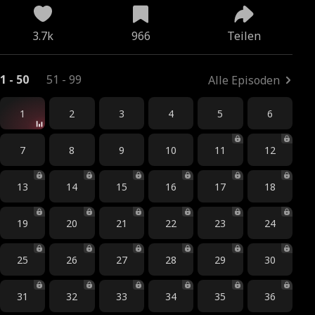
3.7k
966
Teilen
1 - 50
51 - 99
Alle Episoden
1
2
3
4
5
6
7
8
9
10
11
12
13
14
15
16
17
18
19
20
21
22
23
24
25
26
27
28
29
30
31
32
33
34
35
36