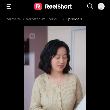
Startseite
/
Verraten im Kreißsaa
/
Episode 1
l