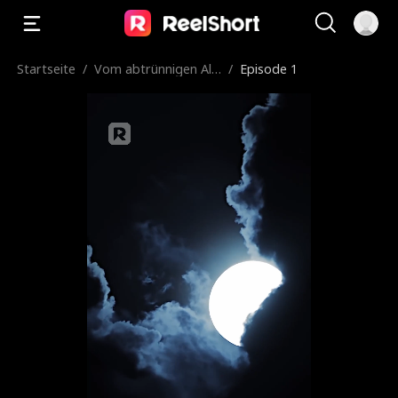
Startseite
/
Vom abtrünnigen Alp
/
Episode 1
ha gesucht