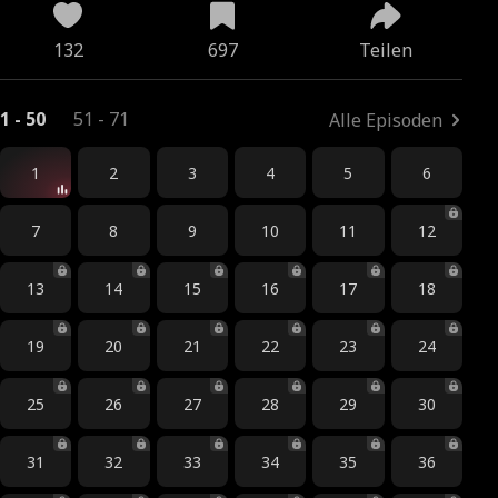
132
697
Teilen
1 - 50
51 - 71
Alle Episoden
1
2
3
4
5
6
7
8
9
10
11
12
13
14
15
16
17
18
19
20
21
22
23
24
25
26
27
28
29
30
31
32
33
34
35
36