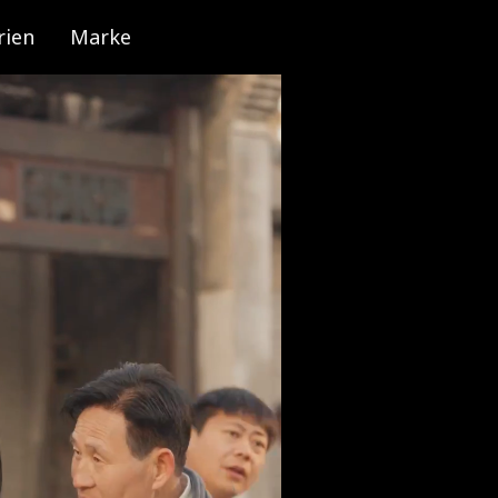
rien
Marke