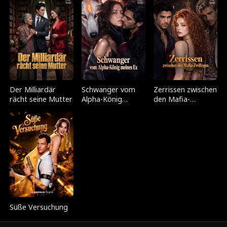
Der Milliardär
Schwanger vom
Zerrissen zwischen
rächt seine Mutter
Alpha-König
den Mafia-
meines Ex
Zwillingen
Süße Versuchung