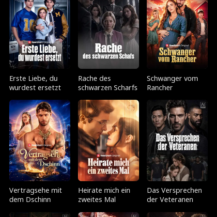
Erste Liebe, du
Rache des
Schwanger vom
wurdest ersetzt
schwarzen Scharfs
Rancher
Vertragsehe mit
Heirate mich ein
Das Versprechen
dem Dschinn
zweites Mal
der Veteranen