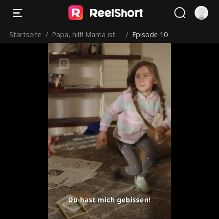
Startseite
/
Papa, hilf! Mama ist i
/
Episode 10
m Gefängnis!