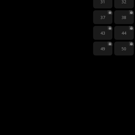
31
32
37
38
43
44
49
50