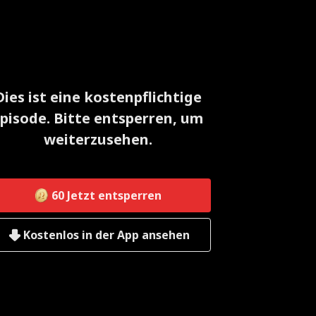
Dies ist eine kostenpflichtige
pisode. Bitte entsperren, um
weiterzusehen.
60
Jetzt entsperren
Kostenlos in der App ansehen