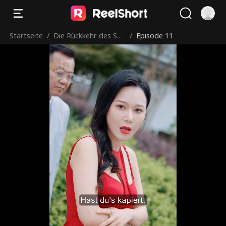
Startseite
/
Die Rückkehr des Sch
/
Episode 11
attenlords zur Ruhm