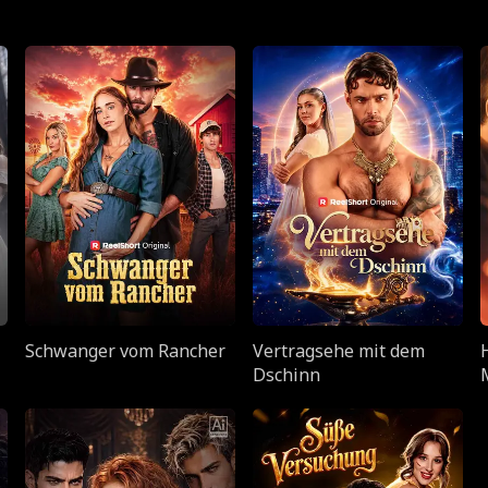
Schwanger vom Rancher
Vertragsehe mit dem
Dschinn