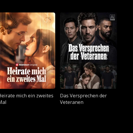
Heirate mich ein zweites
Das Versprechen der
Mal
Veteranen