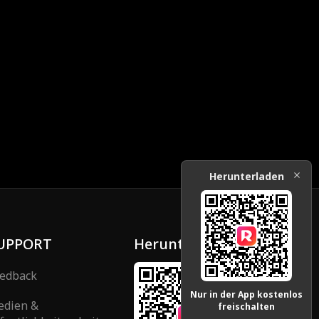
Herunterladen
UPPORT
Herunterladen
edback
Nur in der App kostenlos
edien &
freischalten