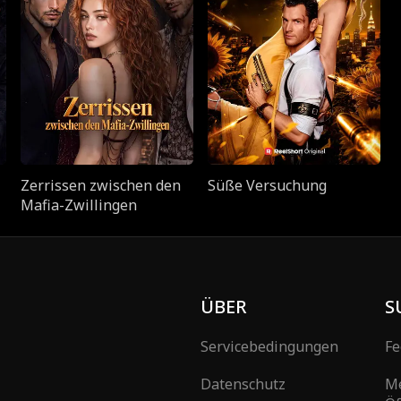
Zerrissen zwischen den
Süße Versuchung
Mafia-Zwillingen
ÜBER
S
Servicebedingungen
Fe
Datenschutz
M