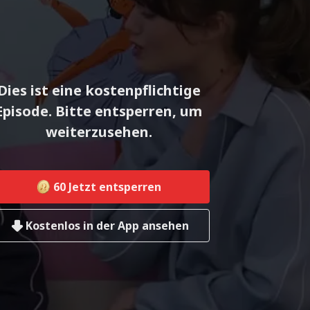
Dies ist eine kostenpflichtige
Episode. Bitte entsperren, um
weiterzusehen.
60
Jetzt entsperren
Kostenlos in der App ansehen