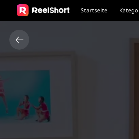
Startseite
Katego