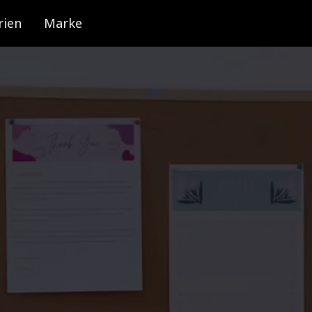
rien
Marke