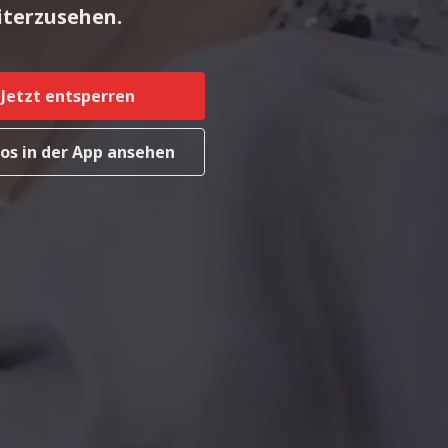
iterzusehen.
Jetzt entsperren
os in der App ansehen