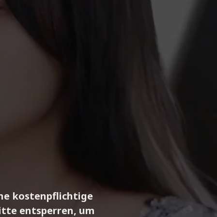
ine kostenpflichtige
itte entsperren, um