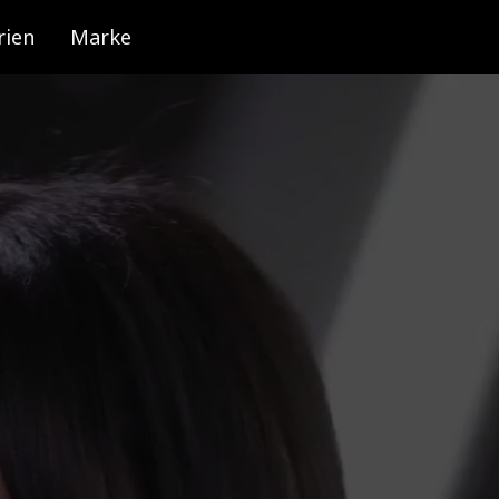
rien
Marke