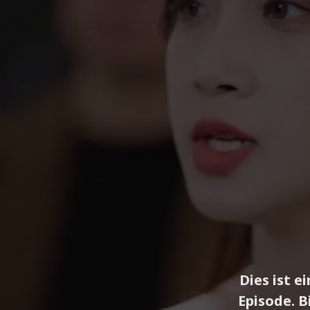
Dies ist e
Episode. B