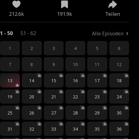
212.6k
191.9k
Teilen
1 - 50
51 - 62
Alle Episoden
1
2
3
4
5
6
7
8
9
10
11
12
13
14
15
16
17
18
19
20
21
22
23
24
25
26
27
28
29
30
31
32
33
34
35
36