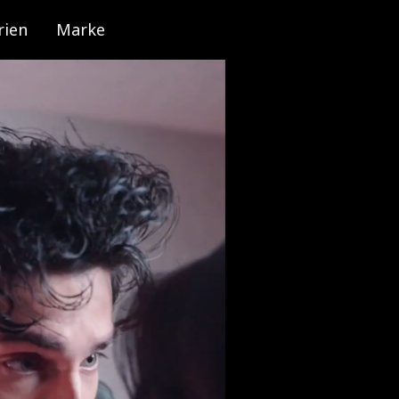
rien
Marke