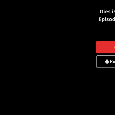
Dies i
Episod
Ko