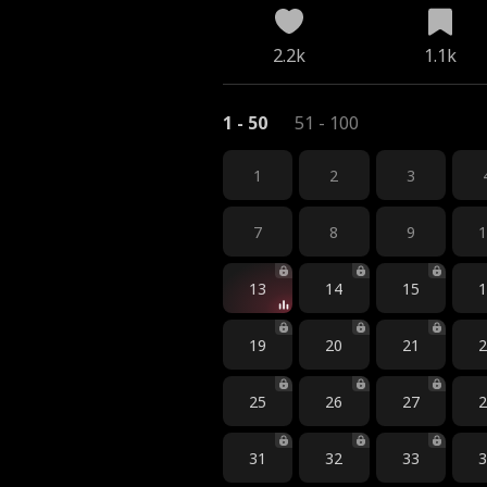
2.2k
1.1k
1 - 50
51 - 100
1
2
3
7
8
9
13
14
15
19
20
21
25
26
27
31
32
33