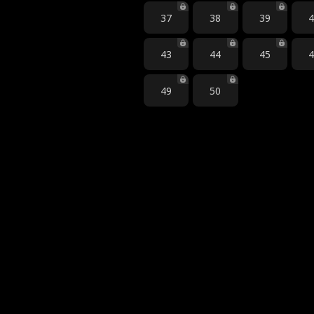
37
38
39
43
44
45
49
50