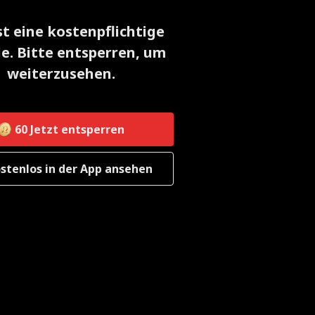
st eine kostenpflichtige
e. Bitte entsperren, um
weiterzusehen.
60
Jetzt entsperren
stenlos in der App ansehen